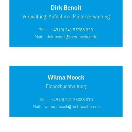
Dirk Benoit
Verwaltung, Aufnahme, Mieterverwaltung
Tel.:
+49 (0) 241 75083 320
Mail:
dirk.benoit@meh-aachen.de
Wilma Moock
Finanzbuchhaltung
Tel.:
+49 (0) 241 75083 310
Mail:
wilma.moock@meh-aachen.de