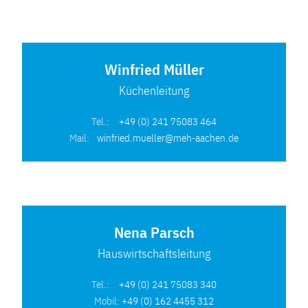
Winfried Müller
Küchenleitung
Tel.:
+49 (0) 241 75083 464
Mail:
winfried.mueller@meh-aachen.de
Nena Parsch
Hauswirtschaftsleitung
Tel.:
+49 (0) 241 75083 340
Mobil:
+49 (0) 162 4455 312