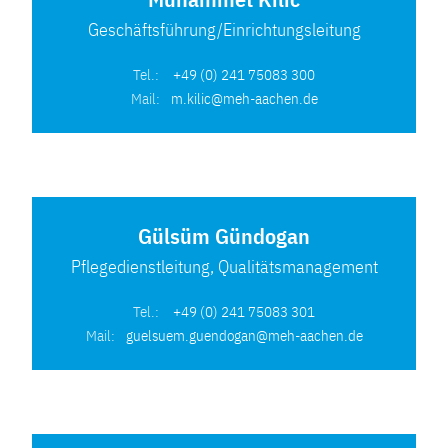
Geschäftsführung/Einrichtungsleitung
Tel.:
+49 (0) 241 75083 300
Mail:
m.kilic@meh-aachen.de
Gülsüm Gündogan
Pflegedienstleitung, Qualitätsmanagement
Tel.:
+49 (0) 241 75083 301
Mail:
guelsuem.guendogan@meh-aachen.de