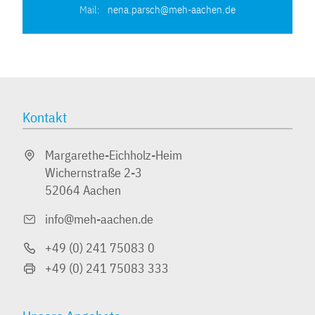
Mail:
nena.parsch@meh-aachen.de
Kontakt
Margarethe-Eichholz-Heim
Wichernstraße 2-3
52064 Aachen
info@meh-aachen.de
+49 (0) 241­ 75083 0
+49 (0) 241 75083 333