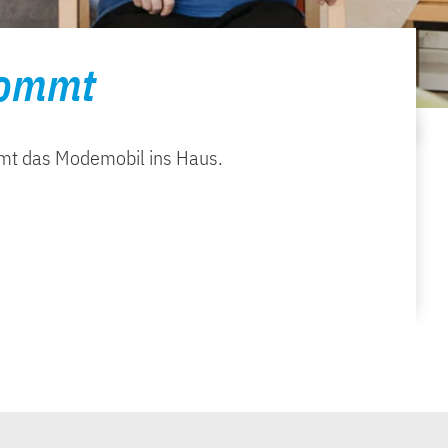
kommt
mt das Modemobil ins Haus.